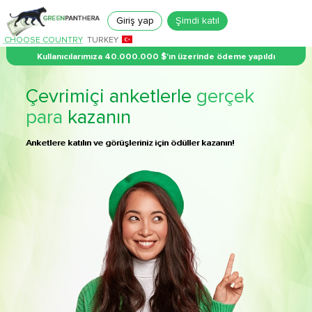
Giriş yap
Şimdi katıl
CHOOSE COUNTRY
TURKEY
Kullanıcılarımıza 40.000.000 $'ın üzerinde ödeme yapıldı
Çevrimiçi anketlerle
gerçek
para
kazanın
Anketlere katılın ve görüşleriniz için ödüller kazanın!