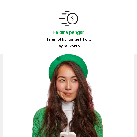
Få dina pengar
Ta emot kontanter till ditt
PayPal-konto.