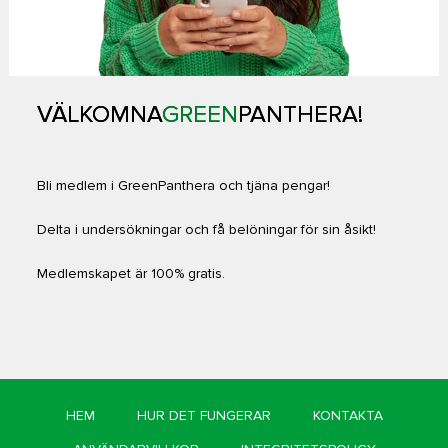
VÄLKOMNA
GREEN
PANTHERA!
Bli medlem i GreenPanthera och tjäna pengar!
Delta i undersökningar och få belöningar för sin åsikt!
Medlemskapet är 100% gratis.
HEM
HUR DET FUNGERAR
KONTAKTA