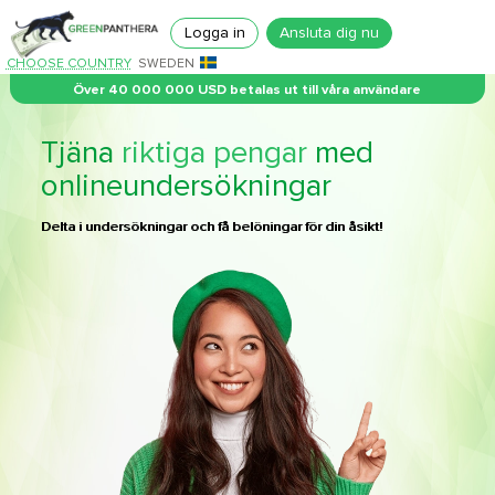
Logga in
Ansluta dig nu
CHOOSE COUNTRY
SWEDEN
Över 40 000 000 USD betalas ut till våra användare
Tjäna
riktiga pengar
med
onlineundersökningar
Delta i undersökningar och få belöningar för din åsikt!