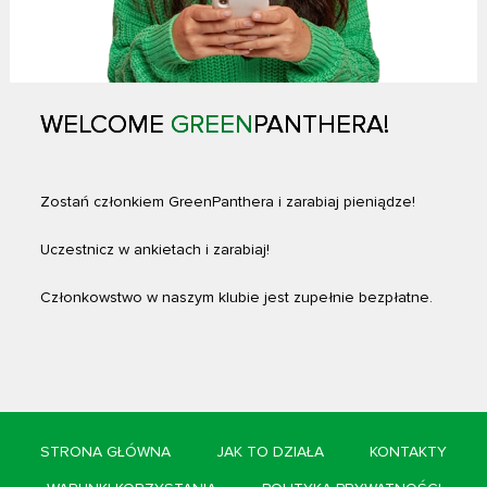
WELCOME
GREEN
PANTHERA!
Zostań członkiem GreenPanthera i zarabiaj pieniądze!
Uczestnicz w ankietach i zarabiaj!
Członkowstwo w naszym klubie jest zupełnie bezpłatne.
STRONA GŁÓWNA
JAK TO DZIAŁA
KONTAKTY