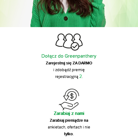
Dołącz do Greenpanthery
Zarejestruj się ZA DARMO
i zdobądź premię
2
rejestracyjną
.
Zarabiaj z nami
Zarabiaj pieniądze na
ankietach, ofertach i nie
tylko.