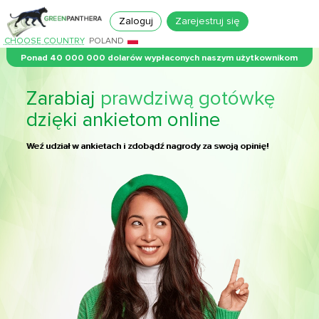
Zaloguj
Zarejestruj się
CHOOSE COUNTRY
POLAND
Ponad 40 000 000 dolarów wypłaconych naszym użytkownikom
Zarabiaj
prawdziwą gotówkę
dzięki ankietom online
Weź udział w ankietach i zdobądź nagrody za swoją opinię!