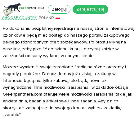
Zaloguj
Zarejestruj się
CHOOSE COUNTRY
POLAND
Po dokonaniu bezpłatnej rejestracji na naszej stronie internetowej,
członkowie będą mieć dostęp do naszego portalu zakupowego,
pełnego różnorodnych ofert sprzedawców. Po prostu kliknij na
nasz link, żeby przejść do sklepu, kupuj i otrzymuj zniżkę w
zależności od sumy wydanej w danym sklepie.
Możesz wymienić swoje zarobione środki na różne prezenty i
nagrody pieniężne. Dołącz do nas już dzisiaj, a zakupy w
Internecie będą nie tylko zabawą, ale będą również
wynagradzane. Inne możliwości „zarabiania” w zakładce okazje,
Greenpanthera.com oferuje wiele możliwości zarabiania, takie jak
ankieta dnia, badania ankietowe i inne zadania. Aby z nich
skorzystać, zaloguj się do swojego konta i wybierz zakładkę
„zarobić”.