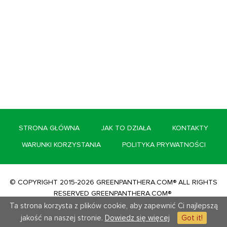
STRONA GŁÓWNA
JAK TO DZIAŁA
KONTAKTY
WARUNKI KORZYSTANIA
POLITYKA PRYWATNOŚCI
© COPYRIGHT 2015-2026 GREENPANTHERA.COM® ALL RIGHTS
RESERVED GREENPANTHERA.COM®
Ta strona korzysta z plików cookie, aby zapewnić Ci najlepszą
jakość na naszej stronie.
Dowiedz się więcej
Got it!